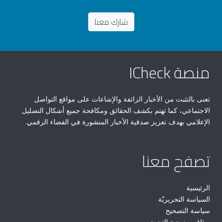
شارك معنا
منصة ICheck
تعنى بالتثبت من الأخبار الزائفة والإشاعات على مواقع التواصل
الاجتماعي، كما تهتم بكشف الحقائق ومكافحة جميع أشكال التضليل
الإعلامي بهدف تعزيز صدقية الأخبار المنشورة في الفضاء الرقمي.
تصفح معنا
الرئيسية
السياسة التحريريّة
سياسة التصحيح