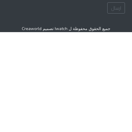
ارسال
جميع الحقوق محفوظة ل Iwatch تصميم Creaworld