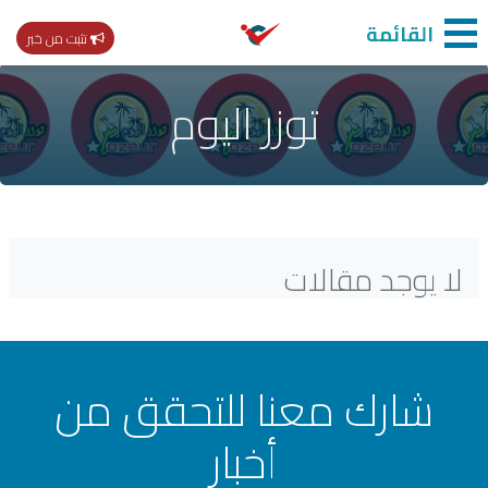
القائمة
تثبت من خبر
توزر اليوم
لا يوجد مقالات
شارك معنا للتحقق من
أخبار