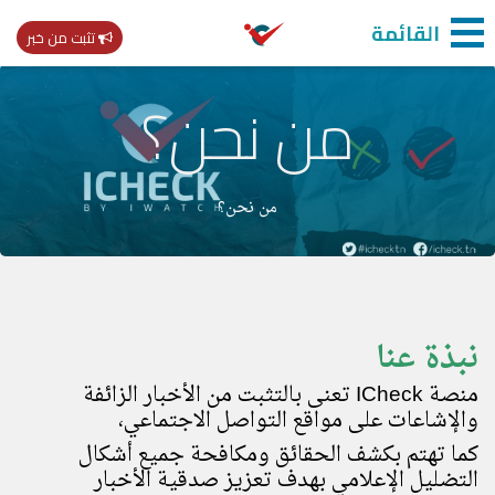
القائمة
تثبت من خبر
من نحن؟
من نحن؟
نبذة عنا
منصة
ICheck
تعنى بالتثبت من الأخبار الزائفة
والإشاعات على مواقع التواصل الاجتماعي،
كما تهتم بكشف الحقائق ومكافحة جميع أشكال
التضليل الإعلامي بهدف تعزيز صدقية الأخبار