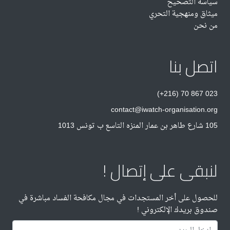
سياسة التصحيح
ميثاق ومنهجية التحري
من نحن
اتصل بنا
(+216) 70 867 023
contact@iwatch-organisation.org
105 شارع طاهر بن عمار المنزه التاسع ب تونس 1013
لنبقى على إتصال !
للحصول على أخر المستجدات في مجال مكافحة الفساد مباشرة في
صندوق بريدك الإلكتروني !